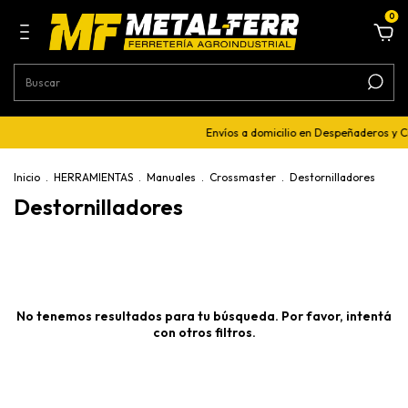
0
Envíos a domicilio en Despeñaderos y 
Inicio
.
HERRAMIENTAS
.
Manuales
.
Crossmaster
.
Destornilladores
Destornilladores
No tenemos resultados para tu búsqueda. Por favor, intentá
con otros filtros.