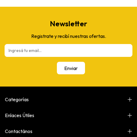
Newsletter
Registrate y recibí nuestras ofertas.
Categorías
Enlaces Útiles
Contactános