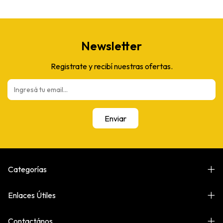
Newsletter
Registrate y recibí nuestras ofertas.
Categorías
Enlaces Útiles
Contactános