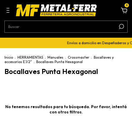
0
Envíos a domicilio en Despeñaderos y 
Inicio
.
HERRAMIENTAS
.
Manuales
.
Crossmaster
.
Bocallaves y
accesorios E.1/2"
.
Bocallaves Punta Hexagonal
Bocallaves Punta Hexagonal
No tenemos resultados para tu búsqueda. Por favor, intentá
con otros filtros.