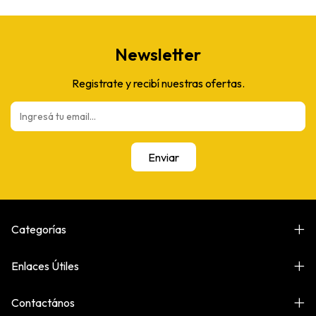
Newsletter
Registrate y recibí nuestras ofertas.
Categorías
Enlaces Útiles
Contactános