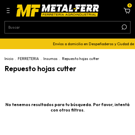
0
Envíos a domicilio en Despeñaderos y Ciudad de
Inicio
.
FERRETERIA
.
Insumos
.
Repuesto hojas cutter
Repuesto hojas cutter
No tenemos resultados para tu búsqueda. Por favor, intentá
con otros filtros.