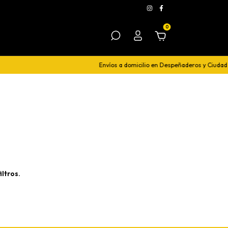
0
Envíos a domicilio en Despeñaderos y Ciudad 
ltros.