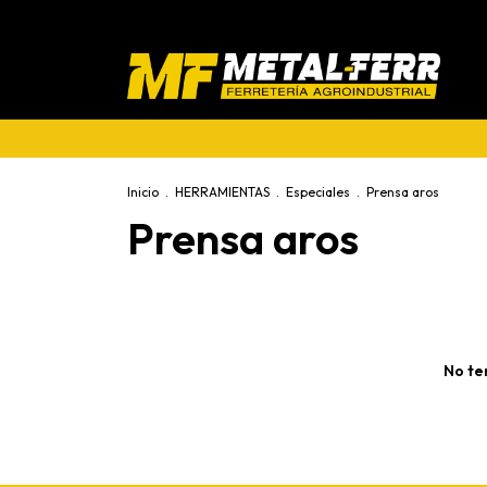
Inicio
.
HERRAMIENTAS
.
Especiales
.
Prensa aros
Prensa aros
No te