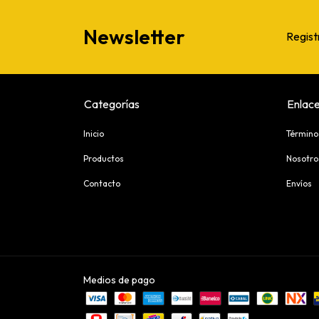
Newsletter
Regist
Categorías
Enlace
Inicio
Término
Productos
Nosotro
Contacto
Envíos
Medios de pago