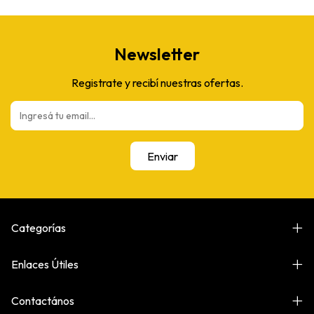
Newsletter
Registrate y recibí nuestras ofertas.
Categorías
Enlaces Útiles
Contactános