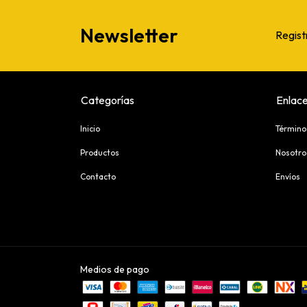
Newsletter
Regist
Categorías
Enlace
Inicio
Término
Productos
Nosotro
Contacto
Envíos
Medios de pago