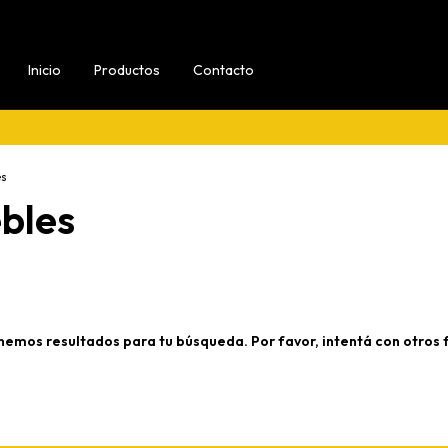
Inicio
Productos
Contacto
es
bles
nemos resultados para tu búsqueda. Por favor, intentá con otros fi