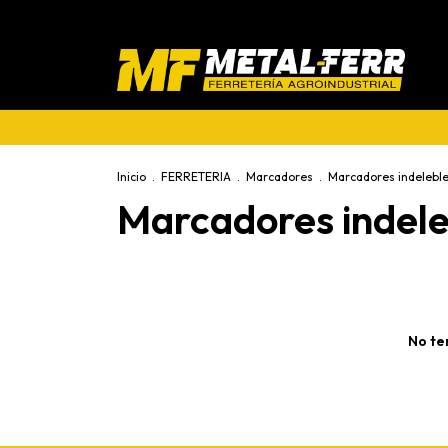
Inicio
.
FERRETERIA
.
Marcadores
.
Marcadores indelebl
Marcadores indele
No te