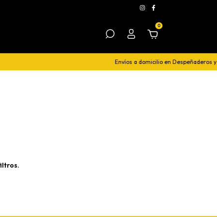
0
Envíos a domicilio en Despeñaderos y 
ltros.