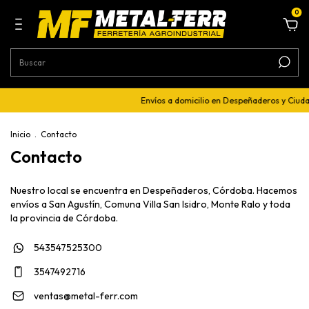
0
Envíos a domicilio en Despeñaderos y Ciud
Inicio
.
Contacto
Contacto
Nuestro local se encuentra en Despeñaderos, Córdoba. Hacemos
envíos a San Agustín, Comuna Villa San Isidro, Monte Ralo y toda
la provincia de Córdoba.
543547525300
3547492716
ventas@metal-ferr.com