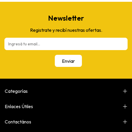
Newsletter
Registrate y recibí nuestras ofertas.
Categorías
Enlaces Útiles
Contactános