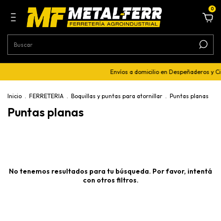
0
Envíos a domicilio en Despeñaderos y C
Inicio
.
FERRETERIA
.
Boquillas y puntas para atornillar
.
Puntas planas
Puntas planas
No tenemos resultados para tu búsqueda. Por favor, intentá
con otros filtros.