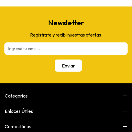
Newsletter
Registrate y recibí nuestras ofertas.
Categorías
Enlaces Útiles
Contactános