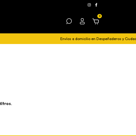
0
Envíos a domicilio en Despeñaderos y Ciudad
ltros.