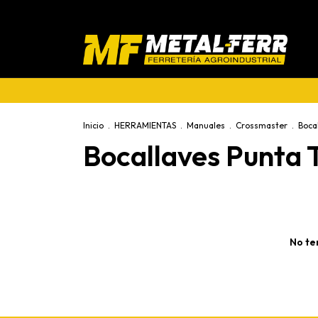
Inicio
.
HERRAMIENTAS
.
Manuales
.
Crossmaster
.
Bocal
Bocallaves Punta 
No te