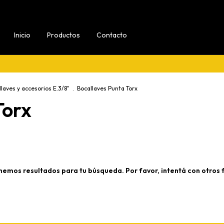
Inicio
Productos
Contacto
laves y accesorios E.3/8"
.
Bocallaves Punta Torx
Torx
nemos resultados para tu búsqueda. Por favor, intentá con otros fi