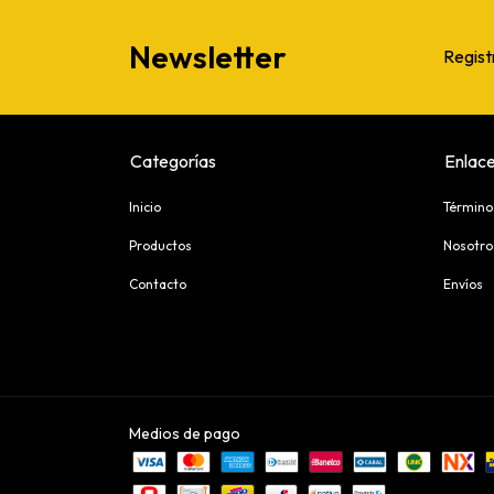
Newsletter
Regist
Categorías
Enlace
Inicio
Término
Productos
Nosotro
Contacto
Envíos
Medios de pago