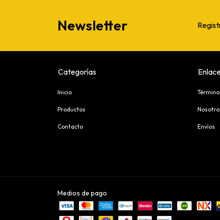
Newsletter
Regist
Categorías
Enlace
Inicio
Término
Productos
Nosotro
Contacto
Envíos
Medios de pago