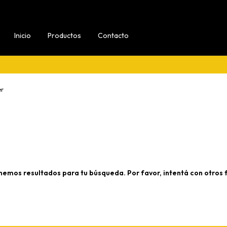
Inicio
Productos
Contacto
er
nemos resultados para tu búsqueda. Por favor, intentá con otros fi