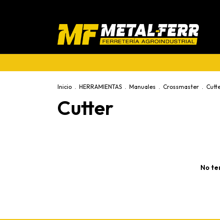
Inicio
.
HERRAMIENTAS
.
Manuales
.
Crossmaster
.
Cutt
Cutter
No te