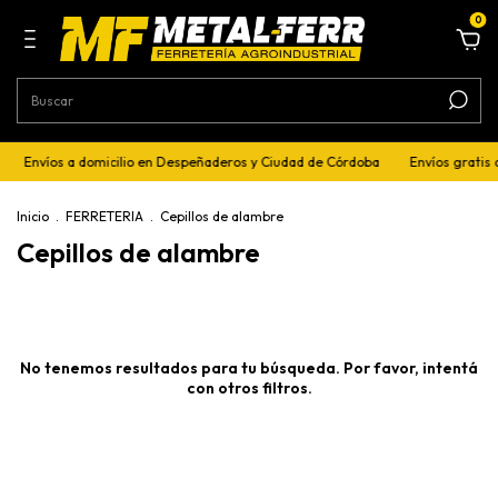
0
Envíos a domicilio en Despeñaderos y Ciudad de Córdoba
Envíos gratis 
Inicio
.
FERRETERIA
.
Cepillos de alambre
Cepillos de alambre
No tenemos resultados para tu búsqueda. Por favor, intentá
con otros filtros.