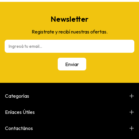
Newsletter
Registrate y recibí nuestras ofertas.
Categorías
Enlaces Útiles
Contactános