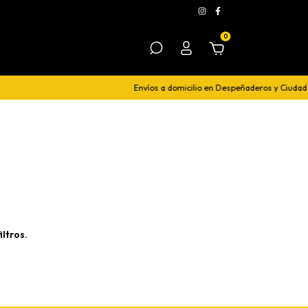
0
Envíos a domicilio en Despeñaderos y Ciudad 
ltros.