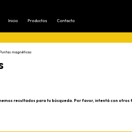
Inicio
Productos
Contacto
Puntas magnéticas
s
nemos resultados para tu búsqueda. Por favor, intentá con otros fi