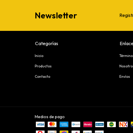
Newsletter
Regist
Categorías
Enlace
Inicio
Término
Productos
Nosotro
Contacto
Envíos
Medios de pago